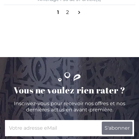
1
2

Vous ne voulez rien rater ?
Inscrivez-vous pour recevoir nos offres et nos
dernières actus en avant-première.