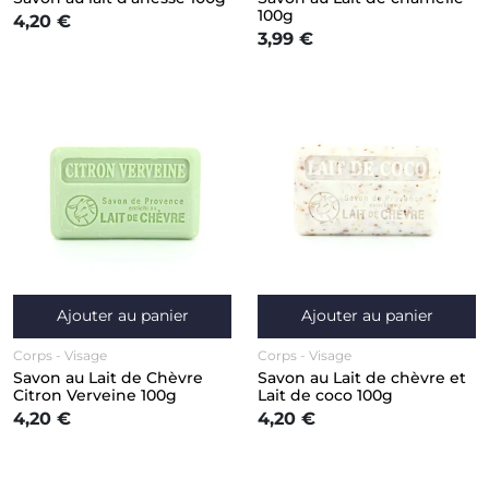
Visage
100g
4,20 €
3,99 €
Ajouter au panier
Ajouter au panier
Corps
Visage
Corps
Visage
Savon au Lait de Chèvre
Savon au Lait de chèvre et
Citron Verveine 100g
Lait de coco 100g
4,20 €
4,20 €