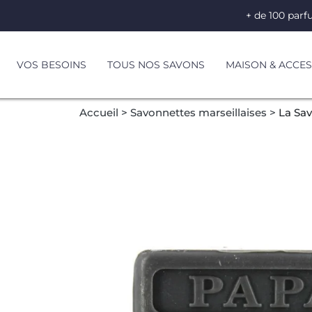
+ de 100 parf
VOS BESOINS
TOUS NOS SAVONS
MAISON & ACCES
Accueil
Savonnettes marseillaises
La Sav