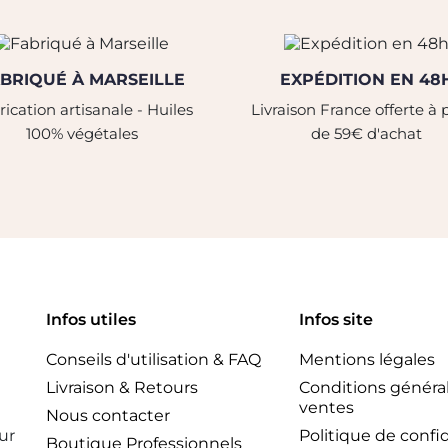
BRIQUÉ À MARSEILLE
EXPÉDITION EN 48
ication artisanale - Huiles
Livraison France offerte à p
100% végétales
de 59€ d'achat
Infos utiles
Infos site
Conseils d'utilisation & FAQ
Mentions légales
Livraison & Retours
Conditions généra
ventes
Nous contacter
ur
Politique de confid
Boutique Professionnels