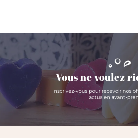
Vous ne voulez ri
Inscrivez-vous pour recevoir nos of
actus en avant-prem