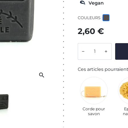
Vegan
COULEURS :
2,60 €


Ces articles pourraient
search
Corde pour
E
savon
na