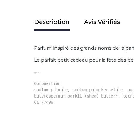
Description
Avis Vérifiés
Parfum inspiré des grands noms de la par
Le parfait petit cadeau pour la fête des pè
---
Composition
sodium palmate, sodium palm kernelate, aq
butyrospermum parkii (shea) butter*, tetr
CI 77499