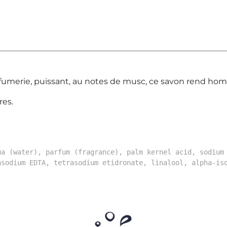
fumerie, puissant, au notes de musc, ce savon rend hom
res.
ua (water), parfum (fragrance), palm kernel acid, sodium
asodium EDTA, tetrasodium etidronate, linalool, alpha-is