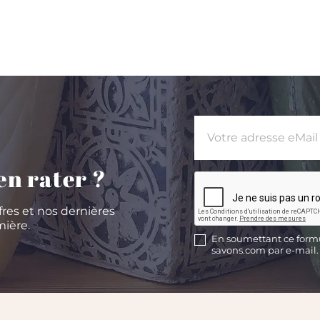
en rater ?
fres et nos dernières
ière.
En soumettant ce formul
savons.com par e-mail.