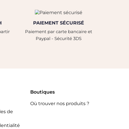
H
PAIEMENT SÉCURISÉ
artir
Paiement par carte bancaire et
Paypal - Sécurité 3DS
Boutiques
Où trouver nos produits ?
les de
entialité