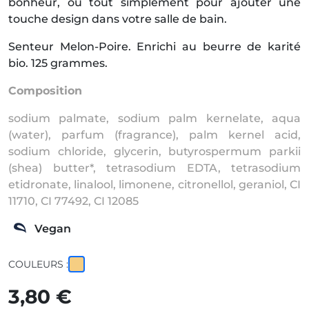
bonheur, ou tout simplement pour ajouter une
touche design dans votre salle de bain.
Senteur Melon-Poire. Enrichi au beurre de karité
bio. 125 grammes.
Composition
sodium palmate, sodium palm kernelate, aqua
(water), parfum (fragrance), palm kernel acid,
sodium chloride, glycerin, butyrospermum parkii
(shea) butter*, tetrasodium EDTA, tetrasodium
etidronate, linalool, limonene, citronellol, geraniol, CI
11710, CI 77492, CI 12085
Vegan
COULEURS :
3,80 €