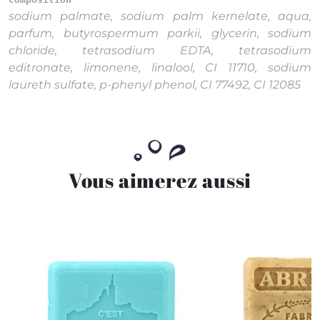
sodium palmate, sodium palm kernelate, aqua,
parfum, butyrospermum parkii, glycerin, sodium
chloride, tetrasodium EDTA, tetrasodium
editronate, limonene, linalool, CI 11710, sodium
laureth sulfate, p-phenyl phenol, CI 77492, CI 12085
Vous aimerez aussi