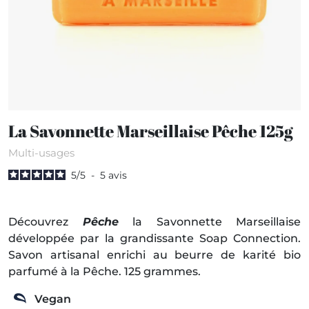
La Savonnette Marseillaise Pêche 125g
Multi-usages
5
/
5
-
5
avis
Découvrez
Pêche
la Savonnette Marseillaise
développée par la grandissante Soap Connection.
Savon artisanal enrichi au beurre de karité bio
parfumé à la Pêche. 125 grammes.
Vegan