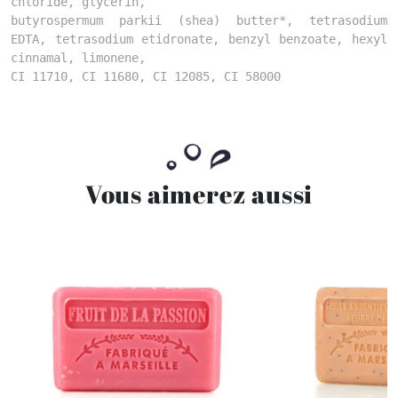
chloride, glycerin,
butyrospermum parkii (shea) butter*, tetrasodium
EDTA, tetrasodium etidronate, benzyl benzoate, hexyl
cinnamal, limonene,
CI 11710, CI 11680, CI 12085, CI 58000
Vous aimerez aussi