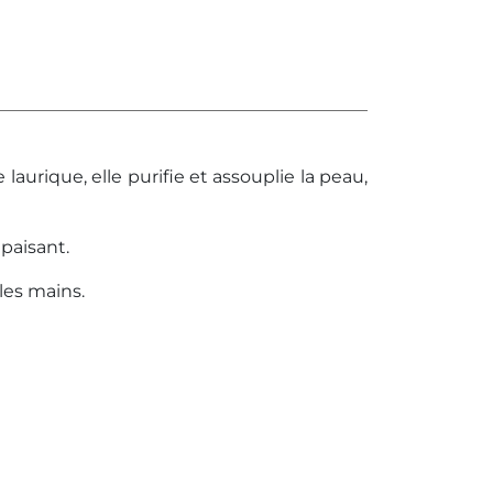
laurique, elle purifie et assouplie la peau,
apaisant.
les mains.