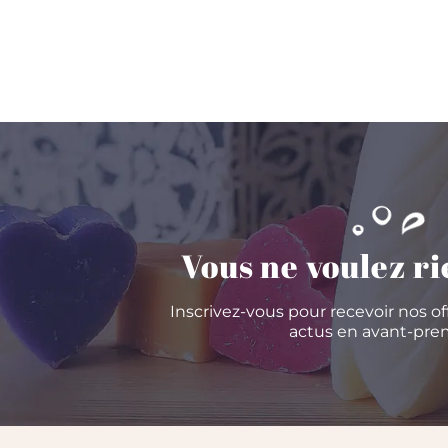
Vous ne voulez ri
Inscrivez-vous pour recevoir nos of
actus en avant-prem