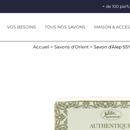
+ de 100 parf
VOS BESOINS
TOUS NOS SAVONS
MAISON & ACCES
Accueil
Savons d'Orient
Savon d'Alep 55%