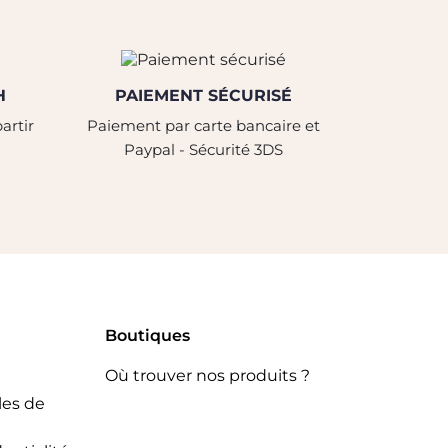
H
PAIEMENT SÉCURISÉ
artir
Paiement par carte bancaire et
Paypal - Sécurité 3DS
Boutiques
Où trouver nos produits ?
les de