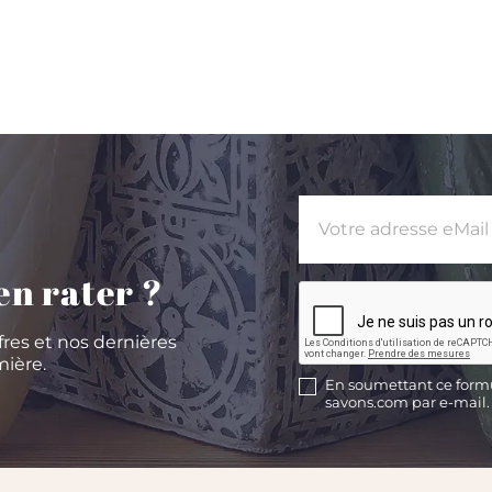
en rater ?
fres et nos dernières
ière.
En soumettant ce formul
savons.com par e-mail.