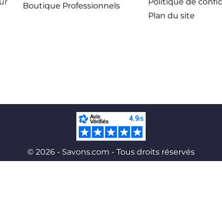
ur
Politique de confid
Boutique Professionnels
Plan du site
© 2026 - Savons.com - Tous droits réservés