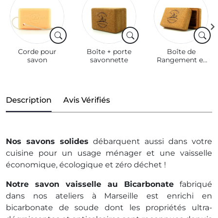
Corde pour
Boîte + porte
Boîte de
savon
savonnette
Rangement et
de Transport
pour
Savonnette en
Liège
Description
Avis Vérifiés
Nos savons solides
débarquent aussi dans votre
cuisine pour un usage ménager et une vaisselle
économique, écologique et zéro déchet !
Notre savon vaisselle au Bicarbonate
fabriqué
dans nos ateliers à Marseille est enrichi en
bicarbonate de soude dont les propriétés ultra-