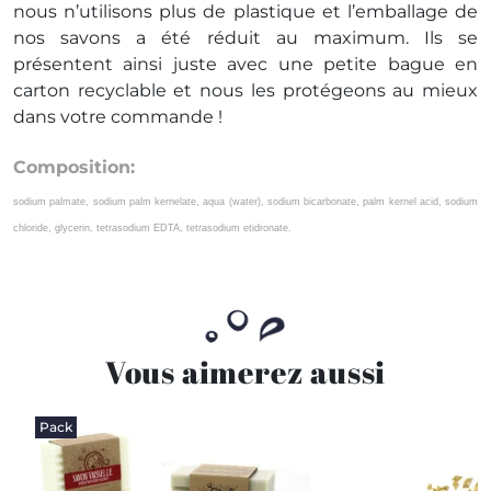
nous n’utilisons plus de plastique et l’emballage de
nos savons a été réduit au maximum. Ils se
présentent ainsi juste avec une petite bague en
carton recyclable et nous les protégeons au mieux
dans votre commande !
Composition:
sodium palmate, sodium palm kernelate, aqua (water), sodium bicarbonate, palm kernel acid, sodium
chloride, glycerin, tetrasodium EDTA, tetrasodium etidronate.
Vous aimerez aussi
Pack