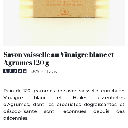
Savon vaisselle au Vinaigre blanc et
Agrumes 120 g
4.8
/
5
-
11
avis
Pain de 120 grammes de savon vaisselle, enrichi en
Vinaigre blanc et Huiles essentielles
d'Agrumes, dont les propriétés dégraissantes et
désodorisante sont reconnues depuis des
décennies.