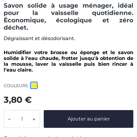
Savon solide à usage ménager, idéal
pour la vaisselle quotidienne.
Économique, écologique et zéro
déchet.
Dégraissant et désodorisant.
Humidifier votre brosse ou éponge et le savon
solide à l'eau chaude, frotter jusqu'à obtention de
la mousse, laver la vaisselle puis bien rincer à
l'eau claire.
COULEURS :
3,80 €
Ajouter au panier

