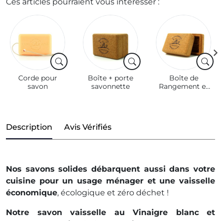
Ces articles pourraient vous intéresser :
Corde pour
Boîte + porte
Boîte de
savon
savonnette
Rangement et
de Transport
pour
Savonnette en
Liège
Description
Avis Vérifiés
Nos savons solides débarquent aussi dans votre
cuisine pour un usage ménager et une vaisselle
économique
, écologique et zéro déchet !
Notre savon vaisselle au Vinaigre blanc et